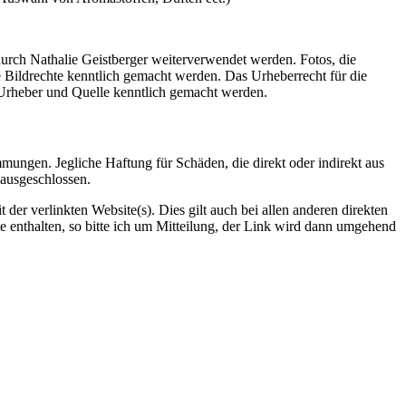
durch Nathalie Geistberger weiterverwendet werden. Fotos, die
 Bildrechte kenntlich gemacht werden. Das Urheberrecht für die
rn Urheber und Quelle kenntlich gemacht werden.
mungen. Jegliche Haftung für Schäden, die direkt oder indirekt aus
 ausgeschlossen.
der verlinkten Website(s). Dies gilt auch bei allen anderen direkten
te enthalten, so bitte ich um Mitteilung, der Link wird dann umgehend