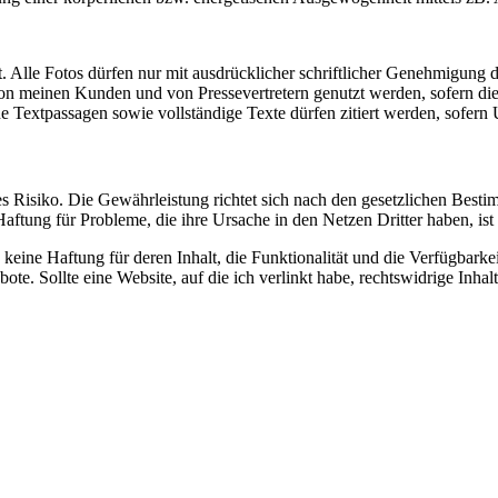
. Alle Fotos dürfen nur mit ausdrücklicher schriftlicher Genehmigung 
n meinen Kunden und von Pressevertretern genutzt werden, sofern die
elne Textpassagen sowie vollständige Texte dürfen zitiert werden, sofe
 Risiko. Die Gewährleistung richtet sich nach den gesetzlichen Bestim
aftung für Probleme, die ihre Ursache in den Netzen Dritter haben, ist
ne Haftung für deren Inhalt, die Funktionalität und die Verfügbarkeit 
te. Sollte eine Website, auf die ich verlinkt habe, rechtswidrige Inhal