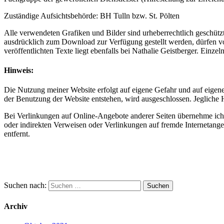
Zuständige Aufsichtsbehörde: BH Tulln bzw. St. Pölten
Alle verwendeten Grafiken und Bilder sind urheberrechtlich geschützt
ausdrücklich zum Download zur Verfügung gestellt werden, dürfen vo
veröffentlichten Texte liegt ebenfalls bei Nathalie Geistberger. Einz
Hinweis:
Die Nutzung meiner Website erfolgt auf eigene Gefahr und auf eigenes
der Benutzung der Website entstehen, wird ausgeschlossen. Jegliche H
Bei Verlinkungen auf Online-Angebote anderer Seiten übernehme ich kei
oder indirekten Verweisen oder Verlinkungen auf fremde Internetangebo
entfernt.
Suchen nach:
Archiv