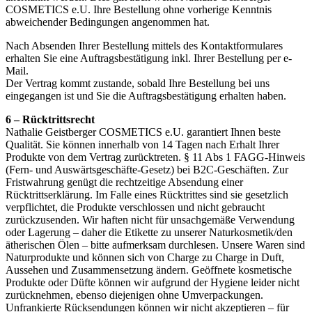
COSMETICS e.U. Ihre Bestellung ohne vorherige Kenntnis
abweichender Bedingungen angenommen hat.
Nach Absenden Ihrer Bestellung mittels des Kontaktformulares
erhalten Sie eine Auftragsbestätigung inkl. Ihrer Bestellung per e-
Mail.
Der Vertrag kommt zustande, sobald Ihre Bestellung bei uns
eingegangen ist und Sie die Auftragsbestätigung erhalten haben.
6 – Rücktrittsrecht
Nathalie Geistberger COSMETICS e.U. garantiert Ihnen beste
Qualität. Sie können innerhalb von 14 Tagen nach Erhalt Ihrer
Produkte von dem Vertrag zurücktreten. § 11 Abs 1 FAGG-Hinweis
(Fern- und Auswärtsgeschäfte-Gesetz) bei B2C-Geschäften. Zur
Fristwahrung genügt die rechtzeitige Absendung einer
Rücktrittserklärung. Im Falle eines Rücktrittes sind sie gesetzlich
verpflichtet, die Produkte verschlossen und nicht gebraucht
zurückzusenden. Wir haften nicht für unsachgemäße Verwendung
oder Lagerung – daher die Etikette zu unserer Naturkosmetik/den
ätherischen Ölen – bitte aufmerksam durchlesen. Unsere Waren sind
Naturprodukte und können sich von Charge zu Charge in Duft,
Aussehen und Zusammensetzung ändern. Geöffnete kosmetische
Produkte oder Düfte können wir aufgrund der Hygiene leider nicht
zurücknehmen, ebenso diejenigen ohne Umverpackungen.
Unfrankierte Rücksendungen können wir nicht akzeptieren – für