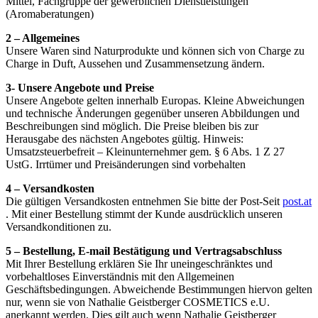
Mittel, Fachgruppe der gewerblichen Dienstleistungen
(Aromaberatungen)
2 – Allgemeines
Unsere Waren sind Naturprodukte und können sich von Charge zu
Charge in Duft, Aussehen und Zusammensetzung ändern.
3- Unsere Angebote und Preise
Unsere Angebote gelten innerhalb Europas. Kleine Abweichungen
und technische Änderungen gegenüber unseren Abbildungen und
Beschreibungen sind möglich. Die Preise bleiben bis zur
Herausgabe des nächsten Angebotes gültig. Hinweis:
Umsatzsteuerbefreit – Kleinunternehmer gem. § 6 Abs. 1 Z 27
UstG. Irrtümer und Preisänderungen sind vorbehalten
4 – Versandkosten
Die gültigen Versandkosten entnehmen Sie bitte der Post-Seit
post.at
. Mit einer Bestellung stimmt der Kunde ausdrücklich unseren
Versandkonditionen zu.
5 – Bestellung, E-mail Bestätigung und Vertragsabschluss
Mit Ihrer Bestellung erklären Sie Ihr uneingeschränktes und
vorbehaltloses Einverständnis mit den Allgemeinen
Geschäftsbedingungen. Abweichende Bestimmungen hiervon gelten
nur, wenn sie von Nathalie Geistberger COSMETICS e.U.
anerkannt werden. Dies gilt auch wenn Nathalie Geistberger